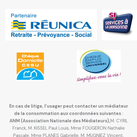
En cas de litige, l’usager peut contacter un médiateur
de la consommation aux coordonnées suivantes
:
ANM (Association Nationale des Médiateurs),
M. CYRIL
Franck, M. KISSEL Paul Louis, Mme FOUGERON Nathalie
Pascale, Mme PLANES Gabrielle, M. MUGNIEZ Vincent.