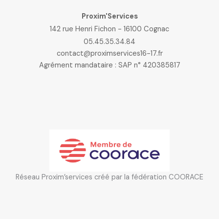
Proxim'Services
142 rue Henri Fichon - 16100 Cognac
05.45.35.34.84
contact@proximservices16-17.fr
Agrément mandataire : SAP n° 420385817
Réseau Proxim’services créé par la fédération COORACE