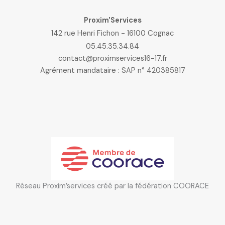
Proxim'Services
142 rue Henri Fichon - 16100 Cognac
05.45.35.34.84
contact@proximservices16-17.fr
Agrément mandataire : SAP n° 420385817
Réseau Proxim’services créé par la fédération COORACE