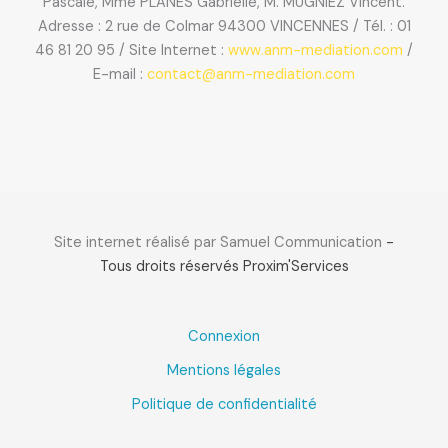
Pascale, Mme PLANES Gabrielle, M. MUGNIEZ Vincent.
Adresse : 2 rue de Colmar 94300 VINCENNES / Tél. : 01
46 81 20 95 / Site Internet :
www.anm-mediation.com
/
E-mail :
contact@anm-mediation.com
Site internet réalisé par Samuel Communication
-
Tous droits réservés Proxim'Services
Connexion
Mentions légales
Politique de confidentialité