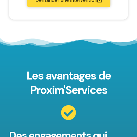
Les avantages de
Proxim'Services
Des engagements qui