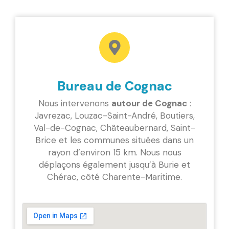
Bureau de Cognac
Nous intervenons
autour de Cognac
:
Javrezac, Louzac-Saint-André, Boutiers,
Val-de-Cognac, Châteaubernard, Saint-
Brice et les communes situées dans un
rayon d’environ 15 km. Nous nous
déplaçons également jusqu’à Burie et
Chérac, côté Charente-Maritime.