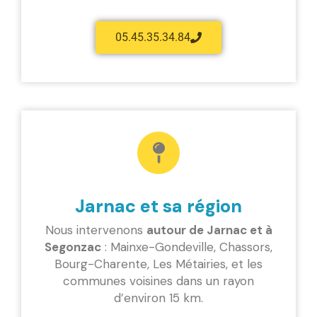
05.45.35.34.84
Jarnac et sa région
Nous intervenons
autour de Jarnac et à
Segonzac
: Mainxe-Gondeville, Chassors,
Bourg-Charente, Les Métairies, et les
communes voisines dans un rayon
d’environ 15 km.