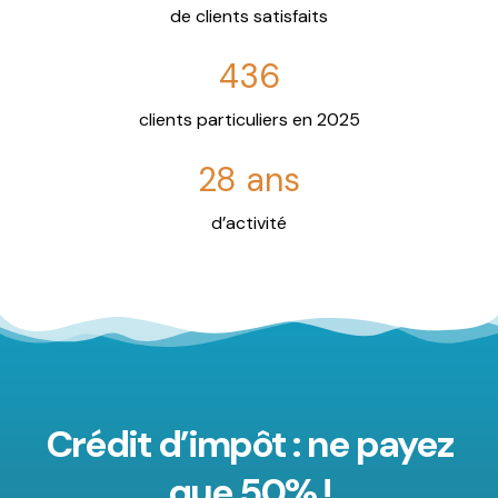
de clients satisfaits
436
clients particuliers en 2025
28 ans
d’activité
Crédit d’impôt : ne payez
que 50% !